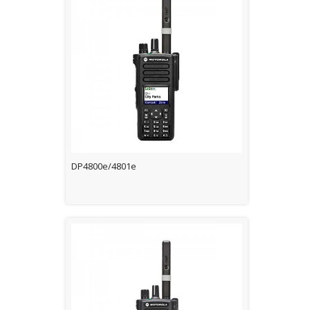
DP4800e/4801e