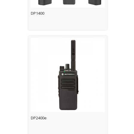
DP1400
DP2400e