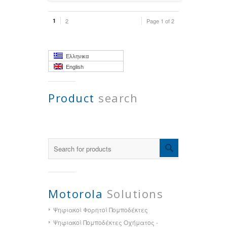
1
2
Page 1 of 2
Ελληνικα
English
Product
search
Motorola
Solutions
Ψηφιακοί Φορητοί Πομποδέκτες
Ψηφιακοί Πομποδέκτες Οχήματος -