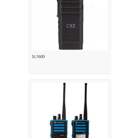
SL1600