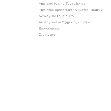
Ψηφιακοί Φορητοί Πομποδέκτες
Ψηφιακοί Πομποδέκτες Οχήματος - Βάσεως
Αναλογικοί Φορητοί Π/Δ
Αναλογικοί Π/Δ Οχήματος - Βάσεως
Επαναλήπτες
Συστήματα