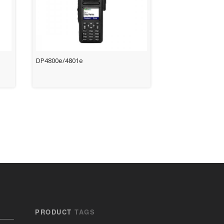
DP4800e/4801e
PRODUCT
TAGS