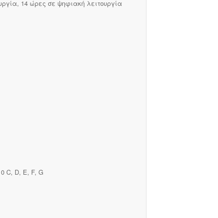
υργία, 14 ώρες σε ψηφιακή λειτουργία
C, D, E, F, G