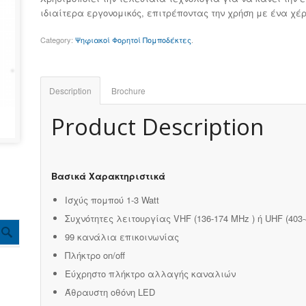
ιδιαίτερα εργονομικός, επιτρέποντας την χρήση με ένα χέρ
Category:
Ψηφιακοί Φορητοί Πομποδέκτες
.
Description
Brochure
Product Description
Βασικά Χαρακτηριστικά
Ισχύς πομπού 1-3 Watt
Συχνότητες λειτουργίας VHF (136-174 MHz ) ή UHF (403
99 κανάλια επικοινωνίας
Πλήκτρο on/off
Εύχρηστο πλήκτρο αλλαγής καναλιών
Άθραυστη οθόνη LED