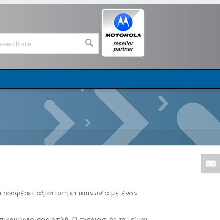
προσφέρει αξιόπιστη επικοινωνία με έναν
επικοινωνία σας απλή. Ο σχεδιασμός του είναι