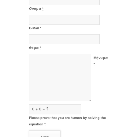
Όνομα
*
E-Mail
*
Θέμα
*
Μήνυμα
*
0 + 8 = ?
Please prove that you are human by solving the
equation
*