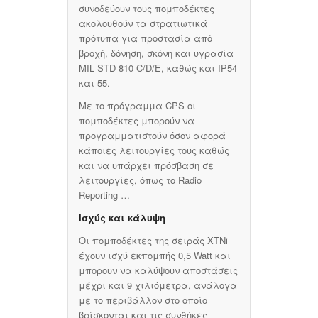
συνοδεύουν τους πομποδέκτες
ακολουθούν τα στρατιωτικά
πρότυπα για προστασία από
βροχή, δόνηση, σκόνη και υγρασία
MIL STD 810 C/D/E, καθώς και IP54
και 55.
Με το πρόγραμμα CPS οι
πομποδέκτες μπορούν να
προγραμματιστούν όσον αφορά
κάποιες λειτουργίες τους καθώς
και να υπάρχει πρόσβαση σε
λειτουργίες, όπως το Radio
Reporting …
Ισχύς και κάλυψη
Οι πομποδέκτες της σειράς XTNi
έχουν ισχύ εκπομπής 0,5 Watt και
μπορουν να καλύψουν αποστάσεις
μέχρι και 9 χιλιόμετρα, ανάλογα
με το περιβάλλον στο οποίο
βρίσκονται και τις συνθήκες