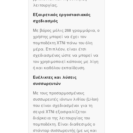
λειτουργίας.
Εξαιρετικός εργοστασιακός
σχεδιασμός
Με βάρος μόλις 268 γραμμάρια, ο
χρήστης μπορεί να έχει τον
πομποδέκτη XTNi πάνω του όλη
μέρα. Επιπλέον, είναι έτσι
σχεδιασμένος ώστε να μπορεί να
τον χρησιμοποιεί κάποιος με λίγη
ή και καθόλου εκπαίδευση.
Ευέλικτες και λύσεις
συσσωρευτών
Με τους προσαρμοσμένους
συσσωρευτές ιόντων λιθίου (Li-Ion)
που είναι σχεδιασμένοι για τη
σειρά XTNi εξασφαλίζεται
διάρκεια της λειτουργίας του
πομποδέκτη. Είναι διαθεσιμός ο
στάνταρ συσσωρευτής (με ως και