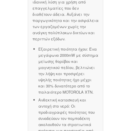
ιδανική λύση για χρήση από
επαγγελματίες που δεν
διαθέτουν άδεια. Αυξάνει την
παργωγικότητα και την ασφάλεια
των εργαζομένων χωρίς την
ανάγκη πολύπλοκων δικτύων και
περιττών εξόδων.
Εξαιρετική ποιότητα ήχου:
Ένα
μεγάφωνο 2000mW με σύστημα
μείωσης θορύβου και
μαγνητικού πεδίου, βελτιώνει
την λήψη και προσφέρει
υψηλής ποιότητας ήχο μέχρι
και 30% δυνατότερο από το
παλαιότερο MOTOROLA XTN.
Ανθεκτική κατασκευή και
αντοχή στο νερό:
Οι
προδιαγραφές ποιότητας που
συνοδεύουν τον πομποδέκτη
ακολουθούν τα στρατιωτικά
πρότυπα για προστασία από