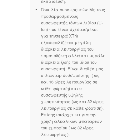
εκπαίδευση.
Ποικιλία συσσωρευτών:
Με τους
προσαρμοσμένους
συσσωρευτές ιόντων λιθίου (Li-
Ion) που είναι σχεδιασμένοι
για τηνσειρά XTNi
εξασφαλίζεται μεγάλη
διάρκεια λειτουργίας του
πομοποδέκτη αλλά και μεγάλη
διάρκεια ζωής του ίδιου του
συσσωρευτή. Είναι διαθέσιμος
ο στάνταρ συσσωρευτής ( ως
και 16 ώρες λειτουργίας σε
κάθε φόρτιση) και ο
συσσωρευτής υψηλής
χωρητικότητας (ως και 32 ώρες
λειτουργίας σε κάθε φόρτιση).
Επίσης υπάρχει κιτ για την
χρήση αλκαλικών μπαταριών
του εμπορίου ( ως 32 ώρες
λειτουργίας ).