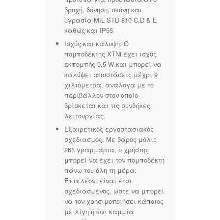
βροχή, δόνηση, σκόνη και
υγρασία MIL STD 810 C,D & E
καθώς και ΙΡ55
Ισχύς και κάλυψη:
Ο
πομποδέκτης XTNi έχει ισχύς
εκπομπής 0,5 W και μπορεί να
καλύψει αποστάσεις μέχρι 9
χιλιόμετρα, ανάλογα με το
περιβάλλον στον οποίο
βρίσκεται και τις συνθήκες
λειτουργίας.
Εξαιρετικός εργοστασιακός
σχεδιασμός:
Με βάρος μόλις
268 γραμμάρια, ο χρήστης
μπορεί να έχει τον πομποδέκτη
πάνω του όλη τη μέρα.
Επιπλέον, είναι έτσι
σχεδιασμένος, ώστε να μπορεί
να τον χρησιμοποιήσει κάποιος
με λίγη ή και καμμία