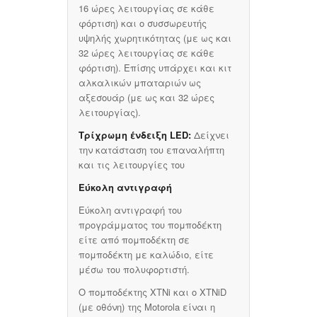
16 ώρες λειτουργίας σε κάθε
φόρτιση) και ο συσσωρευτής
υψηλής χωρητικότητας (με ως και
32 ώρες λειτουργίας σε κάθε
φόρτιση). Επίσης υπάρχει και κιτ
αλκαλικών μπαταριών ως
αξεσουάρ (με ως και 32 ώρες
λειτουργίας).
Τρίχρωμη ένδειξη LED:
Δείχνει
την κατάσταση του επαναλήπτη
και τις λειτουργίες του
Εύκολη αντιγραφή
Εύκολη αντιγραφή του
προγράμματος του πομποδέκτη
είτε από πομποδέκτη σε
πομποδέκτη με καλώδιο, είτε
μέσω του πολυφορτιστή.
Ο πομποδέκτης XTNi και ο XTNiD
(με οθόνη) της Motorola είναι η