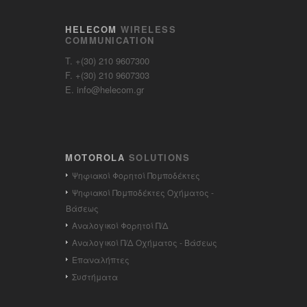
HELECOM
WIRELESS
COMMUNICATION
T. +(30) 210 9607300
F. +(30) 210 9607303
E. info@helecom.gr
MOTOROLA
SOLUTIONS
Ψηφιακοί Φορητοί Πομποδέκτες
Ψηφιακοί Πομποδέκτες Οχήματος -
Βάσεως
Αναλογικοί Φορητοί Π/Δ
Αναλογικοί Π/Δ Οχήματος - Βάσεως
Επαναλήπτες
Συστήματα