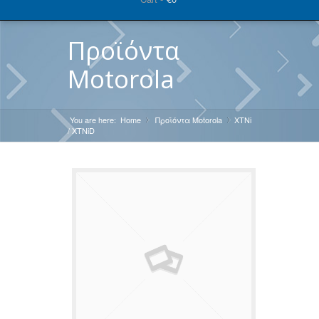
Προϊόντα
Motorola
You are here:
Home
Προϊόντα Motorola
»
XTNi
»
/ XTNiD