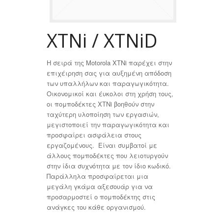
XTNi / XTNiD
Η σειρά της Motorola XTNi παρέχει στην
επιχέιρηση σας για αυξημένη απόδοση
των υπαλλήλων και παραγωγικότητα.
Οικονομικοί και έυκολοι στη χρήση τους,
οι πομποδέκτες XTNi βοηθούν στην
ταχύτερη υλοποίηση των εργασιών,
μεγιστοποιεί την παραγωγικότητα και
προσφαίρει ασφάλεια στους
εργαζομένους. Είναι συμβατοί με
άλλους πομποδέκτες που λειοτυργούν
στην ίδια συχνότητα με τον ίδιο κωδικό.
Παράλληλα προσφαίρεται μια
μεγάλη γκάμα αξεσουάρ για να
προσαρμοστεί ο πομποδέκτης στις
ανάγκες του κάθε οργανισμού.